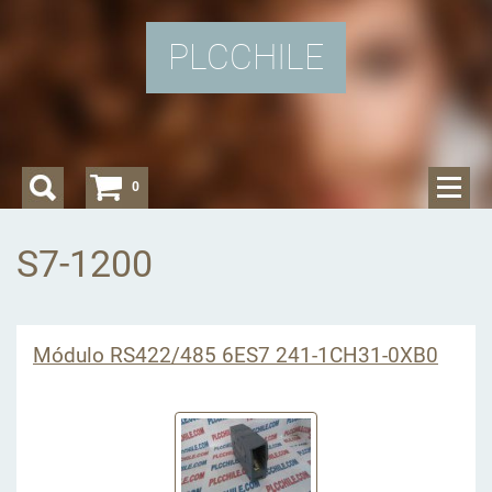
PLCCHILE
0
S7-1200
Módulo RS422/485 6ES7 241-1CH31-0XB0