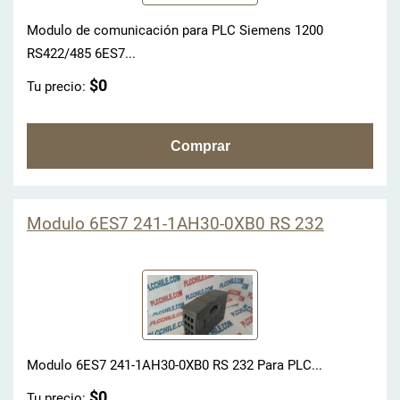
Modulo de comunicación para PLC Siemens 1200
RS422/485 6ES7...
$0
Tu precio:
Modulo 6ES7 241-1AH30-0XB0 RS 232
Modulo 6ES7 241-1AH30-0XB0 RS 232 Para PLC...
$0
Tu precio: