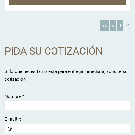
<<
<
1
2
PIDA SU COTIZACIÓN
Si lo que necesita no está para entrega inmediata, solicite su
cotización
Nombre *:
E-mail *: