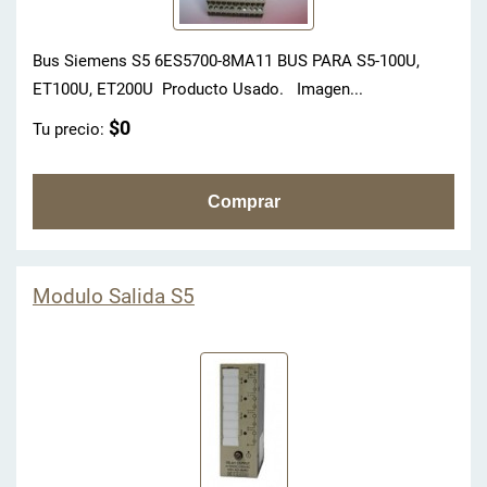
Bus Siemens S5 6ES5700-8MA11 BUS PARA S5-100U,
ET100U, ET200U Producto Usado. Imagen...
$0
Tu precio:
Modulo Salida S5