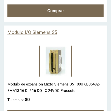
Modulo I/O Siemens S5
Modulo de expansion Mixto Siemens S5 100U 6ES5482-
8MA13 16 DI / 16 DO X 24VDC Producto...
$0
Tu precio: