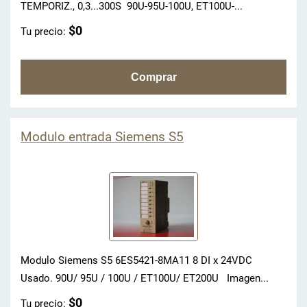
TEMPORIZ., 0,3...300S 90U-95U-100U, ET100U-...
$0
Tu precio:
Modulo entrada Siemens S5
Modulo Siemens S5 6ES5421-8MA11 8 DI x 24VDC
Usado. 90U/ 95U / 100U / ET100U/ ET200U Imagen...
$0
Tu precio: