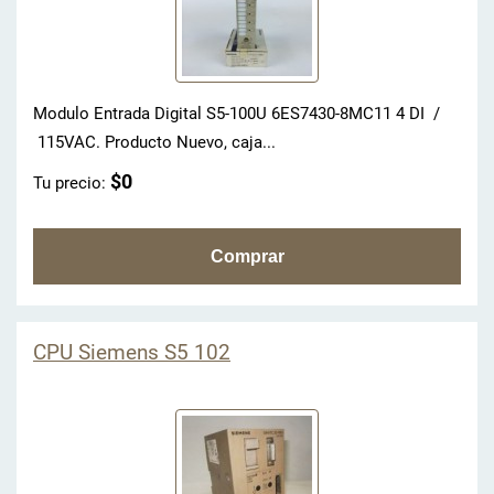
Modulo Entrada Digital S5-100U 6ES7430-8MC11 4 DI /
115VAC. Producto Nuevo, caja...
$0
Tu precio:
CPU Siemens S5 102