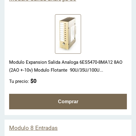
Modulo Expansion Salida Analoga 6ES5470-8MA12 8AO
(2AO +-10v) Modulo Flotante 90U/35U/100U...
$0
Tu precio:
Modulo 8 Entradas