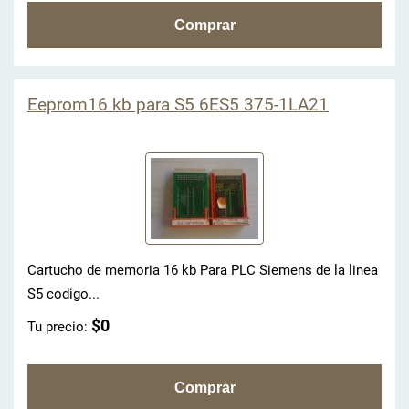
Eeprom16 kb para S5 6ES5 375-1LA21
Cartucho de memoria 16 kb Para PLC Siemens de la linea
S5 codigo...
$0
Tu precio: