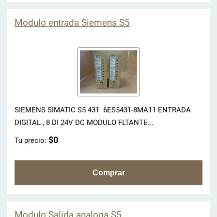
Modulo entrada Siemens S5
SIEMENS SIMATIC S5 431 6ES5431-8MA11 ENTRADA
DIGITAL , 8 DI 24V DC MODULO FLTANTE...
$0
Tu precio:
Modulo Salida analoga S5