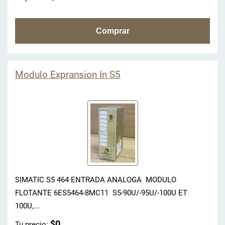
Modulo Expransion In S5
SIMATIC S5 464 ENTRADA ANALOGA MODULO
FLOTANTE 6ES5464-8MC11 S5-90U/-95U/-100U ET
100U,...
$0
Tu precio: