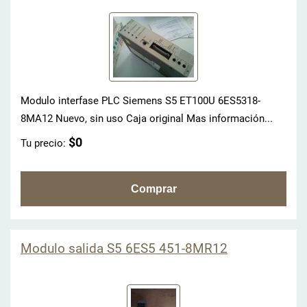
Modulo interfase PLC Siemens S5 ET100U 6ES5318-
8MA12 Nuevo, sin uso Caja original Mas información...
$0
Tu precio:
Modulo salida S5 6ES5 451-8MR12