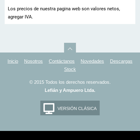
Los precios de nuestra pagina web son valores netos,
agregar IVA.
Inicio
Nosotros
Contáctanos
Novedades
Descargas
Stock
© 2015 Todos los derechos reservados.
Lefián y Ampuero Ltda.
VERSIÓN CLÁSICA