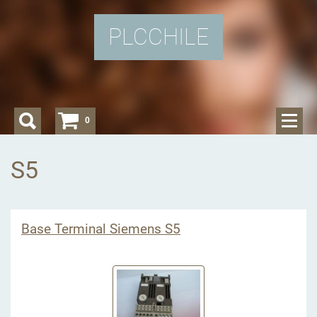
PLCCHILE
0
S5
Base Terminal Siemens S5