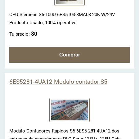
CPU Siemens S5-100U 6ES5103-8MA03 20K W/24V
Producto Usado, 100% operativo
$0
Tu precio:
6ES5281-4UA12 Modulo contador S5
Modulo Contadores Rapidos S5 6ES5 281-4UA12 dos