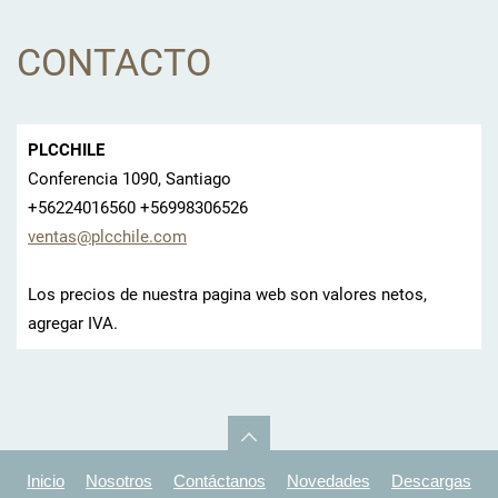
CONTACTO
PLCCHILE
Conferencia 1090, Santiago
+56224016560 +56998306526
ventas@p
lcchile.
com
Los precios de nuestra pagina web son valores netos,
agregar IVA.
Inicio
Nosotros
Contáctanos
Novedades
Descargas