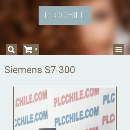
PLCCHILE
0
Siemens S7-300