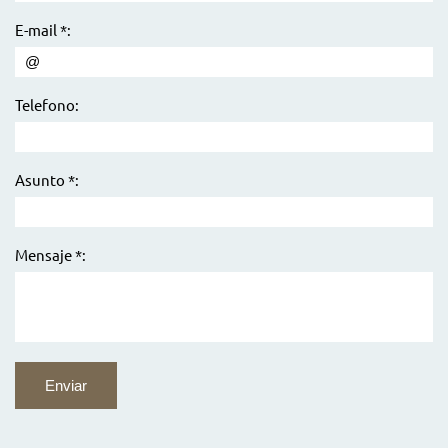
E-mail *:
Telefono:
Asunto *:
Mensaje *: