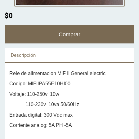
$0
Descripción
Rele de alimentacion MIF II General electric
Codigo: MIFIIPA55E10HI00
Voltaje: 110-250v 10w
110-230v 10va 50/60Hz
Entrada digital: 300 Vdc max
Corriente analog: 5A PH -5A