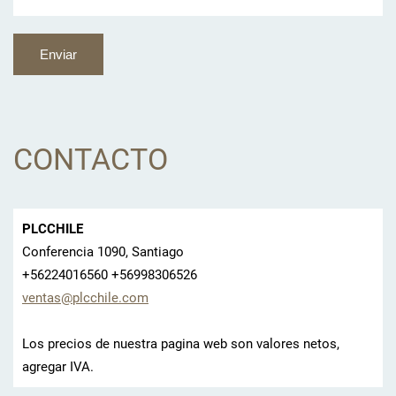
CONTACTO
PLCCHILE
Conferencia 1090, Santiago
+56224016560 +56998306526
ventas@p
lcchile.
com
Los precios de nuestra pagina web son valores netos,
agregar IVA.