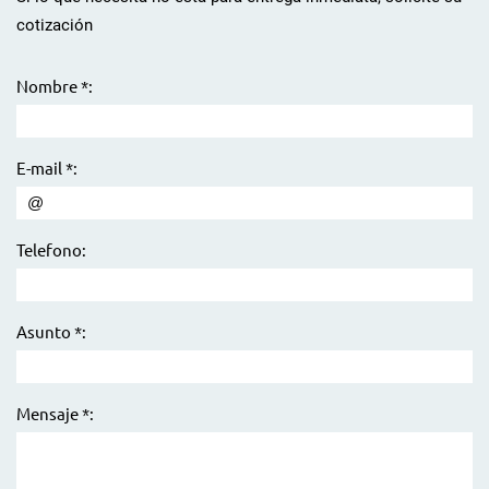
cotización
Nombre *:
E-mail *:
Telefono:
Asunto *:
Mensaje *: