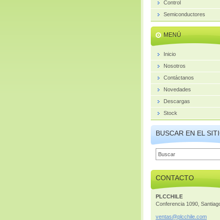
Control
Semiconductores
MENÚ
Inicio
Nosotros
Contáctanos
Novedades
Descargas
Stock
BUSCAR EN EL SIT
CONTACTO
PLCCHILE
Conferencia 1090, Santiag
ventas@p
lcchile.
com