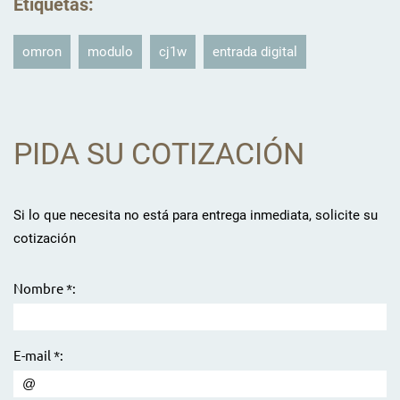
Etiquetas
:
omron
modulo
cj1w
entrada digital
PIDA SU COTIZACIÓN
Si lo que necesita no está para entrega inmediata, solicite su
cotización
Nombre *:
E-mail *: