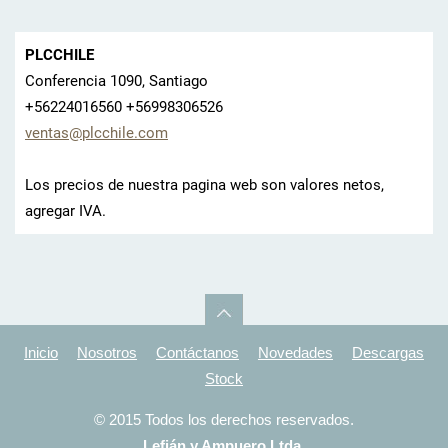
PLCCHILE
Conferencia 1090, Santiago
+56224016560 +56998306526
ventas@p
lcchile.
com
Los precios de nuestra pagina web son valores netos,
agregar IVA.
Inicio
Nosotros
Contáctanos
Novedades
Descargas
Stock
© 2015 Todos los derechos reservados.
Lefián y Ampuero Ltda.