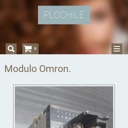
PLCCHILE
0
Modulo Omron.