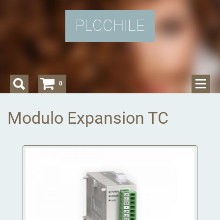
PLCCHILE
0
Modulo Expansion TC