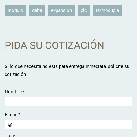
modulo
delta
expansion
plc
termocupla
PIDA SU COTIZACIÓN
Si lo que necesita no está para entrega inmediata, solicite su
cotización
Nombre *:
E-mail *: