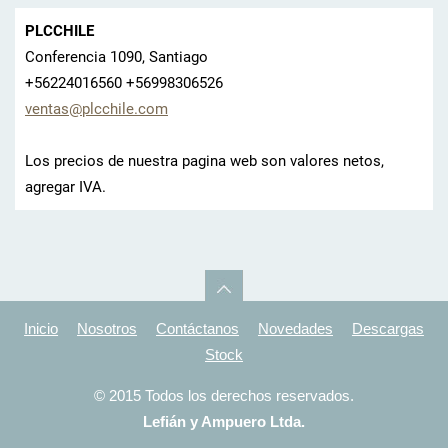
PLCCHILE
Conferencia 1090, Santiago
+56224016560 +56998306526
ventas@p
lcchile.
com
Los precios de nuestra pagina web son valores netos,
agregar IVA.
Inicio
Nosotros
Contáctanos
Novedades
Descargas
Stock
© 2015 Todos los derechos reservados.
Lefián y Ampuero Ltda.