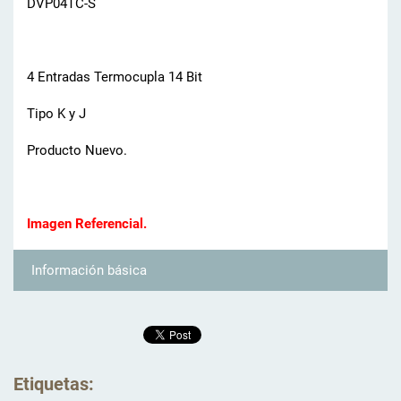
DVP04TC-S
4 Entradas Termocupla 14 Bit
Tipo K y J
Producto Nuevo.
Imagen Referencial.
Información básica
Etiquetas
: