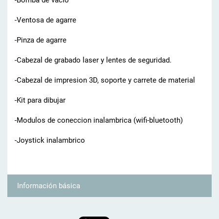
-Bomba de vacío
-Ventosa de agarre
-Pinza de agarre
-Cabezal de grabado laser y lentes de seguridad.
-Cabezal de impresion 3D, soporte y carrete de material
-Kit para dibujar
-Modulos de coneccion inalambrica (wifi-bluetooth)
-Joystick inalambrico
Información básica