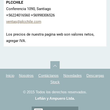
PLCCHILE
Conferencia 1090, Santiago
+56224016560 +56998306526
ventas@p
lcchile.
com
Los precios de nuestra pagina web son valores netos,
agregar IVA.
Inicio
Nosotros
Contáctanos
Novedades
Descargas
Stock
© 2015 Todos los derechos reservados.
Lefián y Ampuero Ltda.