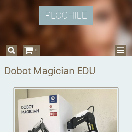
PLCCHILE
0
Dobot Magician EDU