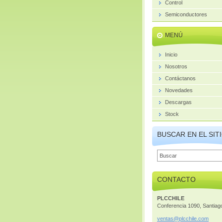
Control
Semiconductores
MENÚ
Inicio
Nosotros
Contáctanos
Novedades
Descargas
Stock
BUSCAR EN EL SIT
CONTACTO
PLCCHILE
Conferencia 1090, Santiag
ventas@p
lcchile.
com